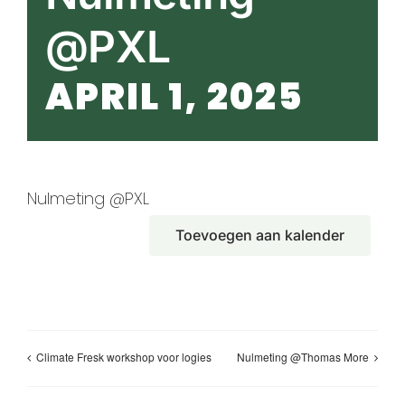
@PXL
APRIL 1, 2025
Nulmeting @PXL
Toevoegen aan kalender
Climate Fresk workshop voor logies
Nulmeting @Thomas More